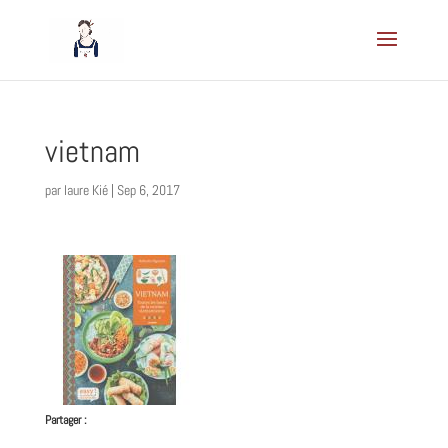
vietnam
par
laure Kié
|
Sep 6, 2017
Partager :